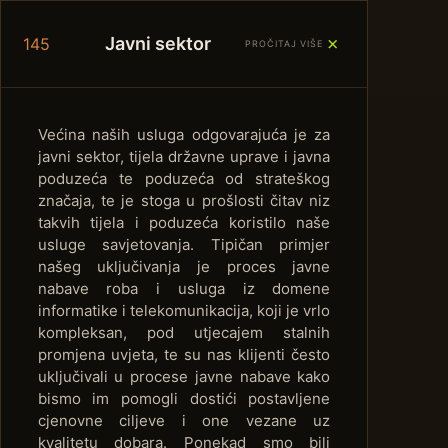
＋
Javni sektor
145
PROČITAJ VIŠE
Većina naših usluga odgovarajuća je za
javni sektor, tijela državne uprave i javna
poduzeća te poduzeća od strateškog
značaja, te je stoga u prošlosti čitav niz
takvih tijela i poduzeća koristilo naše
usluge savjetovanja. Tipičan primjer
našeg uključivanja je proces javne
nabave roba i usluga iz domene
informatike i telekomunikacija, koji je vrlo
kompleksan, pod utjecajem stalnih
promjena uvjeta, te su nas klijenti često
uključivali u procese javne nabave kako
bismo im pomogli dostići postavljene
cjenovne ciljeve i one vezane uz
kvalitetu dobara. Ponekad smo bili