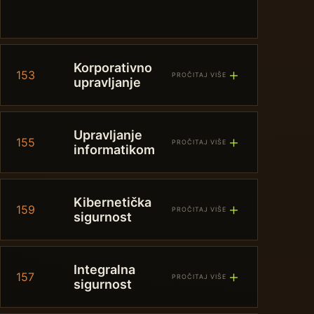
Korporativno
＋
153
PROČITAJ VIŠE
upravljanje
Upravljanje
＋
155
PROČITAJ VIŠE
informatikom
Kibernetička
＋
159
PROČITAJ VIŠE
sigurnost
Integralna
＋
157
PROČITAJ VIŠE
sigurnost