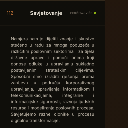
＋
Savjetovanje
112
PROČITAJ VIŠE
Namjera nam je dijeliti znanje i iskustvo
stečeno u radu za mnoga poduzeća u
različitim poslovnim sektorima i za tijela
državne uprave i pomoći onima koji
donose odluke u upravljanju sukladno
postavljenim strateškim ciljevima.
Sposobni smo izraditi rješenja prema
zahtjevu u području korporativnog
upravljanja, upravljanja informatikom i
telekomunikacijama, integralne i
informacijske sigurnosti, razvoja ljudskih
resursa i modeliranja poslovnih procesa.
Savjetujemo razne dionike u procesu
digitalne transformacije.