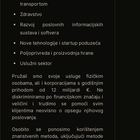
transportom
Zdravstvo
Razvoj poslovnih informacijskih
sustava i softvera
Nove tehnologije i startup poduzeća
Poljoprivreda i proizvodnja hrane
Uslužni sektor
Pružali smo svoje usluge fizičkim
osobama, ali i korporacijama s godišnjim
prihodom od 12 milijardi €. Ne
diskriminiramo po financijskom značaju i
veličini i trudimo se pomoći svim
klijentima neovisno o opsegu njihovog
poslovanja.
Osobito se ponosimo korištenjem
znanstvenih metoda, uključujući metode