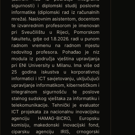
sigurnosti) i diplomski studij poslovne
informatike (diplomski rad iz računalnih
mreža). Naslovnim asistentom, docentom
te izvanrednim profesorom je imenovan
pri Sveučilištu u Rijeci, Pomorskom
fakultetu, gdje od 1.8.2026. radi u punom
radnom vremenu na radnom mjestu
redovitog profesora. Pohađao je niz
modula iz područja vještina upravljanja
pri ENI University u Milanu. Ima više od
25 godina iskustva u korporativnoj
informatici i ICT savjetovanju, uključujući
upravljanje informatikom, kibernetičkom i
integralnom sigurnošću te poslove
stalnog sudskog vještaka za informatiku i
telekomunikacije. Tehnički je evaluator
ICT projekata za nacionalnu inovacijsku
agenciju HAMAG-BICRO, Europsku
komisiju, makedonski inovacijski fond,
ciparsku agenciju IRIS, crnogorski