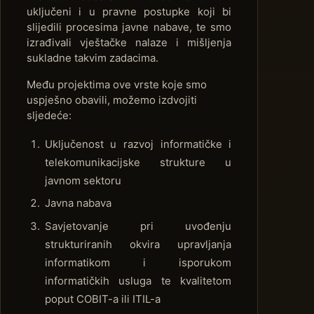
uključeni i u pravne postupke koji bi
slijedili procesima javne nabave, te smo
izrađivali vještačke nalaze i mišljenja
sukladne takvim zadacima.
Među projektima ove vrste koje smo
uspješno obavili, možemo izdvojiti
sljedeće:
Uključenost u razvoj informatičke i
telekomunikacijske strukture u
javnom sektoru
Javna nabava
Savjetovanje pri uvođenju
strukturiranih okvira upravljanja
informatikom i isporukom
informatičkih usluga te kvalitetom
poput COBIT-a ili ITIL-a