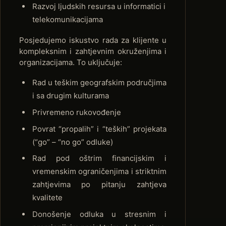
Razvoj ljudskih resursa u informatici i
telekomunikacijama
Posjedujemo iskustvo rada za klijente u
kompleksnim i zahtjevnim okruženjima i
organizacijama. To uključuje:
Rad u teškim geografskim područjima
i sa drugim kulturama
Privremeno rukovođenje
Povrat “propalih” i “teških” projekata
(“go” – “no go” odluke)
Rad pod oštrim financijskim i
vremenskim ograničenjima i striktnim
zahtjevima po pitanju zahtjeva
kvalitete
Donošenje odluka u stresnim i