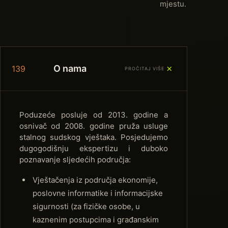
mjestu.
＋
O nama
139
PROČITAJ VIŠE
Poduzeće posluje od 2013. godine a
osnivač od 2008. godine pruža usluge
stalnog sudskog vještaka. Posjedujemo
dugogodišnju ekspertizu i duboko
poznavanje sljedećih područja:
Vještačenja iz područja ekonomije,
poslovne informatike i informacijske
sigurnosti (za fizičke osobe, u
kaznenim postupcima i građanskim