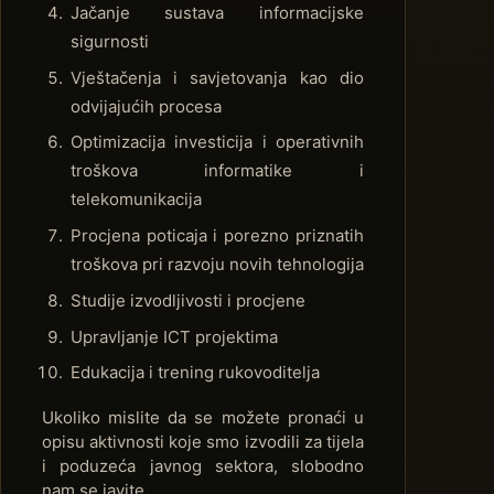
Jačanje sustava informacijske
sigurnosti
Vještačenja i savjetovanja kao dio
odvijajućih procesa
Optimizacija investicija i operativnih
troškova informatike i
telekomunikacija
Procjena poticaja i porezno priznatih
troškova pri razvoju novih tehnologija
Studije izvodljivosti i procjene
Upravljanje ICT projektima
Edukacija i trening rukovoditelja
Ukoliko mislite da se možete pronaći u
opisu aktivnosti koje smo izvodili za tijela
i poduzeća javnog sektora, slobodno
nam se javite.