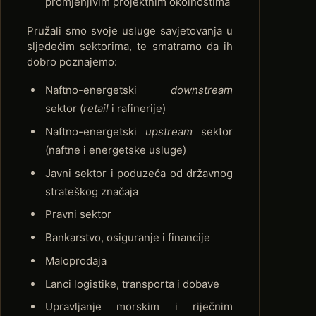
promjenjivim projektnim okolnostima
Pružali smo svoje usluge savjetovanja u
sljedećim sektorima, te smatramo da ih
dobro poznajemo:
Naftno-energetski
downstream
sektor (
retail
i rafinerije)
Naftno-energetski
upstream
sektor
(naftne i energetske usluge)
Javni sektor i poduzeća od državnog
strateškog značaja
Pravni sektor
Bankarstvo, osiguranje i financije
Maloprodaja
Lanci logistike, transporta i dobave
Upravljanje morskim i riječnim