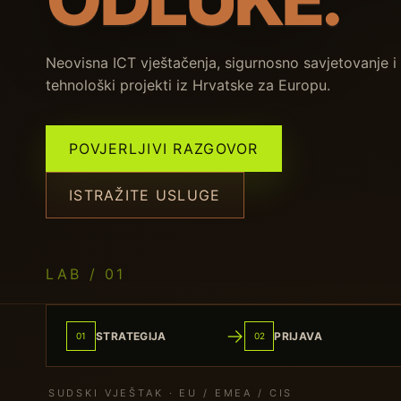
Neovisna ICT vještačenja, sigurnosno savjetovanje i
tehnološki projekti iz Hrvatske za Europu.
POVJERLJIVI RAZGOVOR
ISTRAŽITE USLUGE
→
STRATEGIJA
PRIJAVA
01
02
SUDSKI VJEŠTAK · EU / EMEA / CIS