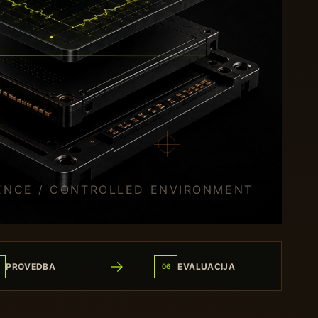
→
PROVEDBA
EVALUACIJA
06