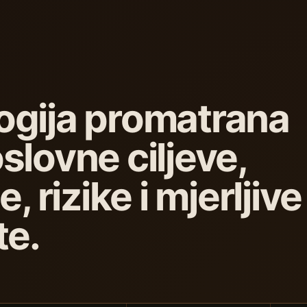
ogija promatrana
slovne ciljeve,
e, rizike i mjerljive
te.