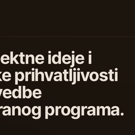
ektne ideje i
e prihvatljivosti
vedbe
iranog programa.