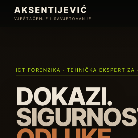
AKSENTIJEVIĆ
VJEŠTAČENJE I SAVJETOVANJE
ICT FORENZIKA · TEHNIČKA EKSPERTIZA 
DOKAZI.
SIGURNOS
ODLUKE.