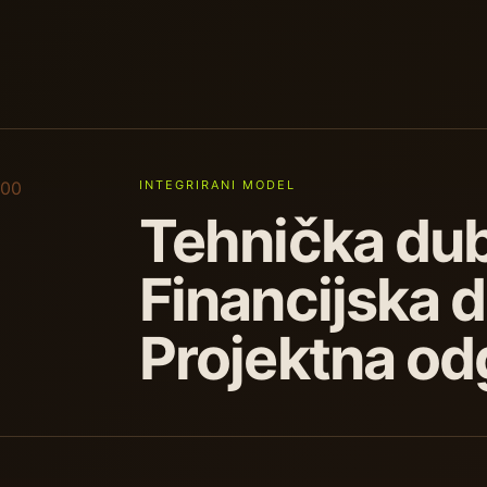
00
INTEGRIRANI MODEL
Tehnička dub
Financijska d
Projektna od