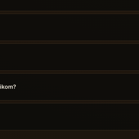
tikom?