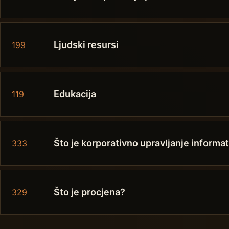
Ljudski resursi
199
Edukacija
119
Što je korporativno upravljanje informa
333
Što je procjena?
329