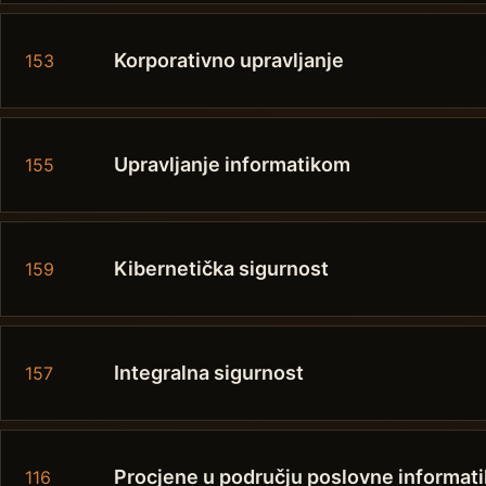
Korporativno upravljanje
153
Upravljanje informatikom
155
Kibernetička sigurnost
159
Integralna sigurnost
157
Procjene u području poslovne informat
116