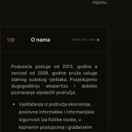
mjestu.
＋
O nama
139
PROČITAJ VIŠE
Poduzeće posluje od 2013. godine a
osnivač od 2008. godine pruža usluge
stalnog sudskog vještaka. Posjedujemo
dugogodišnju ekspertizu i duboko
poznavanje sljedećih područja:
Vještačenja iz područja ekonomije,
poslovne informatike i informacijske
sigurnosti (za fizičke osobe, u
kaznenim postupcima i građanskim