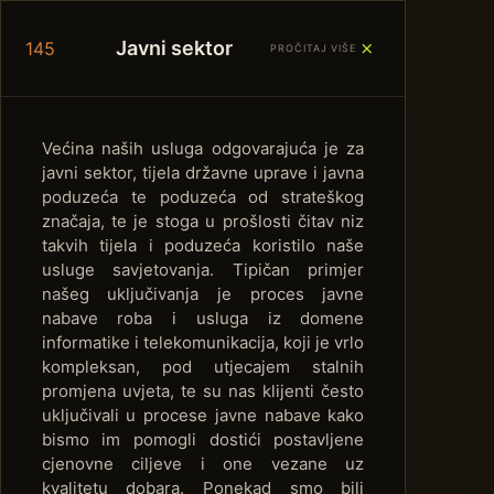
＋
Javni sektor
145
PROČITAJ VIŠE
Većina naših usluga odgovarajuća je za
javni sektor, tijela državne uprave i javna
poduzeća te poduzeća od strateškog
značaja, te je stoga u prošlosti čitav niz
takvih tijela i poduzeća koristilo naše
usluge savjetovanja. Tipičan primjer
našeg uključivanja je proces javne
nabave roba i usluga iz domene
informatike i telekomunikacija, koji je vrlo
kompleksan, pod utjecajem stalnih
promjena uvjeta, te su nas klijenti često
uključivali u procese javne nabave kako
bismo im pomogli dostići postavljene
cjenovne ciljeve i one vezane uz
kvalitetu dobara. Ponekad smo bili