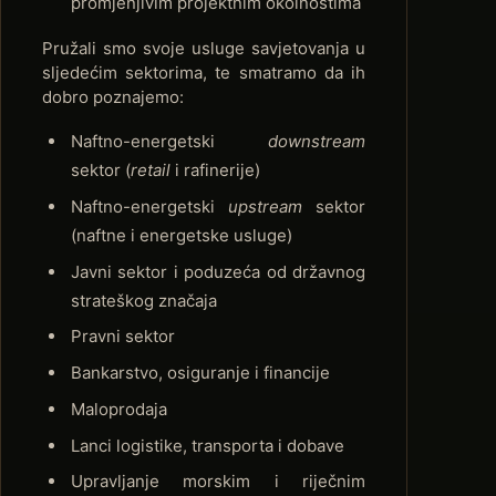
promjenjivim projektnim okolnostima
Pružali smo svoje usluge savjetovanja u
sljedećim sektorima, te smatramo da ih
dobro poznajemo:
Naftno-energetski
downstream
sektor (
retail
i rafinerije)
Naftno-energetski
upstream
sektor
(naftne i energetske usluge)
Javni sektor i poduzeća od državnog
strateškog značaja
Pravni sektor
Bankarstvo, osiguranje i financije
Maloprodaja
Lanci logistike, transporta i dobave
Upravljanje morskim i riječnim