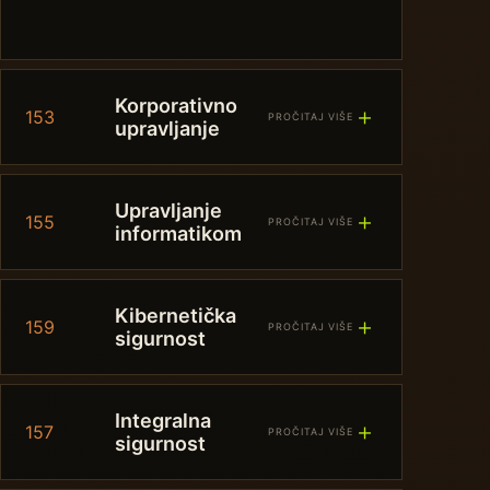
Korporativno
＋
153
PROČITAJ VIŠE
upravljanje
Upravljanje
＋
155
PROČITAJ VIŠE
informatikom
Kibernetička
＋
159
PROČITAJ VIŠE
sigurnost
Integralna
＋
157
PROČITAJ VIŠE
sigurnost