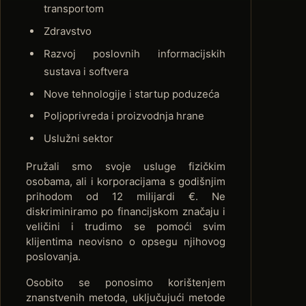
transportom
Zdravstvo
Razvoj poslovnih informacijskih
sustava i softvera
Nove tehnologije i startup poduzeća
Poljoprivreda i proizvodnja hrane
Uslužni sektor
Pružali smo svoje usluge fizičkim
osobama, ali i korporacijama s godišnjim
prihodom od 12 milijardi €. Ne
diskriminiramo po financijskom značaju i
veličini i trudimo se pomoći svim
klijentima neovisno o opsegu njihovog
poslovanja.
Osobito se ponosimo korištenjem
znanstvenih metoda, uključujući metode