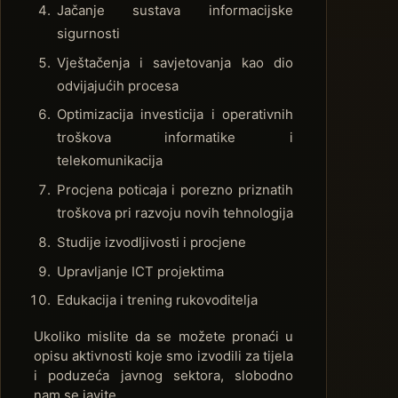
Jačanje sustava informacijske
sigurnosti
Vještačenja i savjetovanja kao dio
odvijajućih procesa
Optimizacija investicija i operativnih
troškova informatike i
telekomunikacija
Procjena poticaja i porezno priznatih
troškova pri razvoju novih tehnologija
Studije izvodljivosti i procjene
Upravljanje ICT projektima
Edukacija i trening rukovoditelja
Ukoliko mislite da se možete pronaći u
opisu aktivnosti koje smo izvodili za tijela
i poduzeća javnog sektora, slobodno
nam se javite.