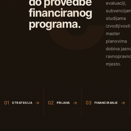
do provedbe
evaluaciji,
financiranog
subvencijam
studijama
programa.
izvodljivosti 
master
planovima
dobiva jasno
ravnopravn
mjesto.
01
→
02
→
03
→
STRATEGIJA
PRIJAVA
FINANCIRANJE