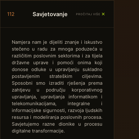
＋
Savjetovanje
112
PROČITAJ VIŠE
Namjera nam je dijeliti znanje i iskustvo
stečeno u radu za mnoga poduzeća u
različitim poslovnim sektorima i za tijela
državne uprave i pomoći onima koji
donose odluke u upravljanju sukladno
postavljenim strateškim ciljevima.
Sposobni smo izraditi rješenja prema
zahtjevu u području korporativnog
upravljanja, upravljanja informatikom i
telekomunikacijama, integralne i
informacijske sigurnosti, razvoja ljudskih
resursa i modeliranja poslovnih procesa.
Savjetujemo razne dionike u procesu
digitalne transformacije.