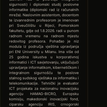
sigurnosti) i diplomski studij poslovne
informatike (diplomski rad iz računalnih
mreža). Naslovnim asistentom, docentom
te izvanrednim profesorom je imenovan
pri Sveučilištu u Rijeci, Pomorskom
fakultetu, gdje od 1.8.2026. radi u punom
radnom vremenu na radnom mjestu
redovitog profesora. Pohađao je niz
modula iz područja vještina upravljanja
pri ENI University u Milanu. Ima više od
25 godina iskustva u korporativnoj
informatici i ICT savjetovanju, uključujući
upravljanje informatikom, kibernetičkom i
integralnom sigurnošću te poslove
stalnog sudskog vještaka za informatiku i
telekomunikacije. Tehnički je evaluator
ICT projekata za nacionalnu inovacijsku
agenciju HAMAG-BICRO, Europsku
komisiju, makedonski inovacijski fond,
ciparsku agenciju IRIS, crnogorski