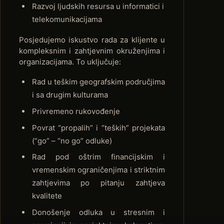
Razvoj ljudskih resursa u informatici i
telekomunikacijama
Posjedujemo iskustvo rada za klijente u
kompleksnim i zahtjevnim okruženjima i
organizacijama. To uključuje:
Rad u teškim geografskim područjima
i sa drugim kulturama
Privremeno rukovođenje
Povrat “propalih” i “teških” projekata
(“go” – “no go” odluke)
Rad pod oštrim financijskim i
vremenskim ograničenjima i striktnim
zahtjevima po pitanju zahtjeva
kvalitete
Donošenje odluka u stresnim i