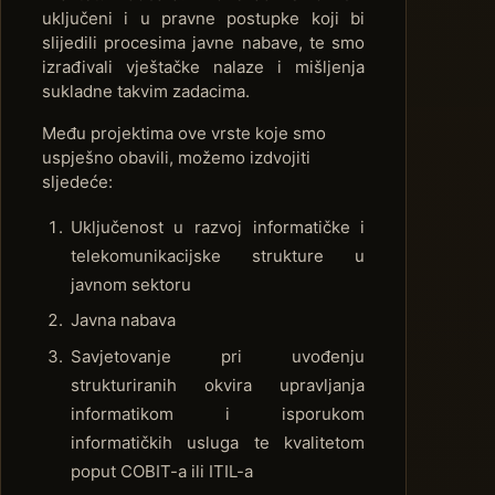
uključeni i u pravne postupke koji bi
slijedili procesima javne nabave, te smo
izrađivali vještačke nalaze i mišljenja
sukladne takvim zadacima.
Među projektima ove vrste koje smo
uspješno obavili, možemo izdvojiti
sljedeće:
Uključenost u razvoj informatičke i
telekomunikacijske strukture u
javnom sektoru
Javna nabava
Savjetovanje pri uvođenju
strukturiranih okvira upravljanja
informatikom i isporukom
informatičkih usluga te kvalitetom
poput COBIT-a ili ITIL-a